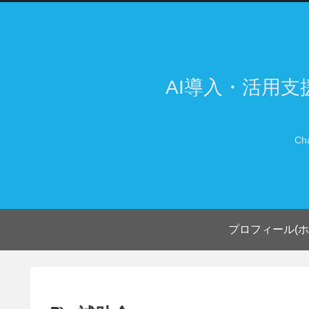
AI導入・活用
Ch
プロフィール(ホ