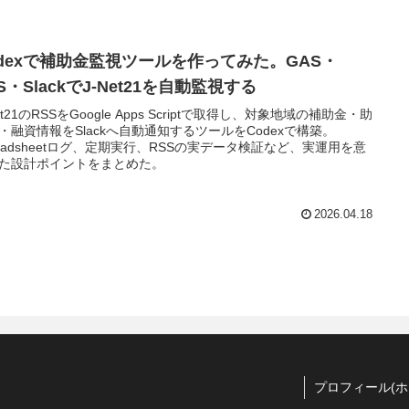
odexで補助金監視ツールを作ってみた。GAS・
S・SlackでJ-Net21を自動監視する
et21のRSSをGoogle Apps Scriptで取得し、対象地域の補助金・助
・融資情報をSlackへ自動通知するツールをCodexで構築。
readsheetログ、定期実行、RSSの実データ検証など、実運用を意
た設計ポイントをまとめた。
2026.04.18
プロフィール(ホ