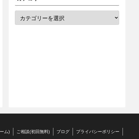
ーム)
ご相談(初回無料)
ブログ
プライバシーポリシー