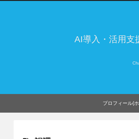
AI導入・活用
Ch
プロフィール(ホ