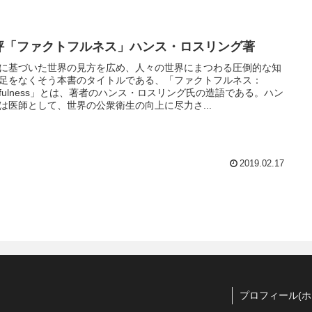
評「ファクトフルネス」ハンス・ロスリング著
に基づいた世界の見方を広め、人々の世界にまつわる圧倒的な知
足をなくそう本書のタイトルである、「ファクトフルネス：
ctfulness」とは、著者のハンス・ロスリング氏の造語である。ハン
は医師として、世界の公衆衛生の向上に尽力さ...
2019.02.17
プロフィール(ホ