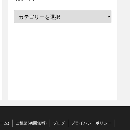
ーム)
ご相談(初回無料)
ブログ
プライバシーポリシー