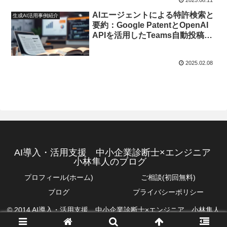
AIエージェントによる特許検索と
生成AI活用事例紹介
要約：Google PatentとOpenAI
APIを活用したTeams自動投稿
Botの構築
2025.02.08
AI導入・活用支援 中小企業診断士×エンジニア
小林隼人のブログ
プロフィール(ホーム)
ご相談(初回無料)
ブログ
プライバシーポリシー
© 2014 AI導入・活用支援 中小企業診断士×エンジニア 小林隼人
のブログ.