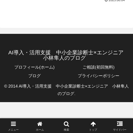
AI導入・活用支援 中小企業診断士×エンジニア
小林隼人のブログ
プロフィール(ホーム)
ご相談(初回無料)
ブログ
プライバシーポリシー
© 2014 AI導入・活用支援 中小企業診断士×エンジニア 小林隼人
のブログ.
メニュー
ホーム
検索
トップ
サイドバー