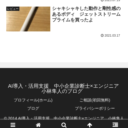
シャキシャキした動作と剛性感の
レビュー
あるボディ ジェットストリーム
プライムを買ったよ
2021.03.17
AI導入・活用支援 中小企業診断士×エンジニア
小林隼人のブログ
プロフィール(ホーム)
ご相談(初回無料)
ブログ
プライバシーポリシー
© 2014 AI導入・活用支援 中小企業診断士×エンジニア 小林隼人
のブログ.