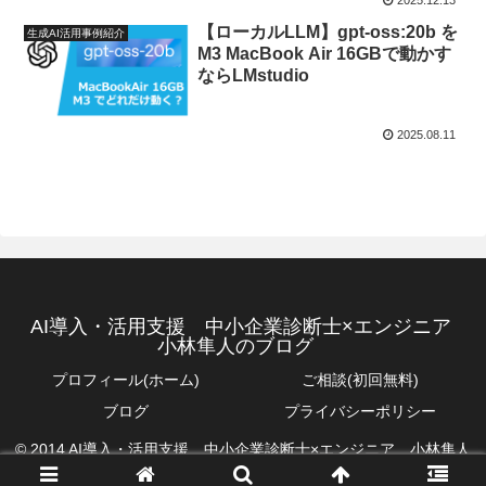
【ローカルLLM】gpt-oss:20b を
生成AI活用事例紹介
M3 MacBook Air 16GBで動かす
ならLMstudio
2025.08.11
AI導入・活用支援 中小企業診断士×エンジニア
小林隼人のブログ
プロフィール(ホーム)
ご相談(初回無料)
ブログ
プライバシーポリシー
© 2014 AI導入・活用支援 中小企業診断士×エンジニア 小林隼人
のブログ.