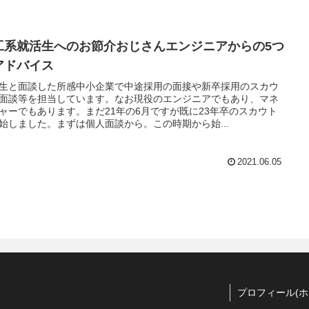
工系就活生へのお節介おじさんエンジニアからの5つ
アドバイス
生と面談した所感中小企業で中途採用の面接や新卒採用のスカウ
面談等を担当しています。なお現役のエンジニアでもあり、マネ
ャーでもあります。まだ21年の6月ですが既に23年卒のスカウト
始しました。まずは個人面談から。この時期から始...
2021.06.05
プロフィール(ホ