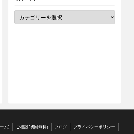
ーム)
ご相談(初回無料)
ブログ
プライバシーポリシー