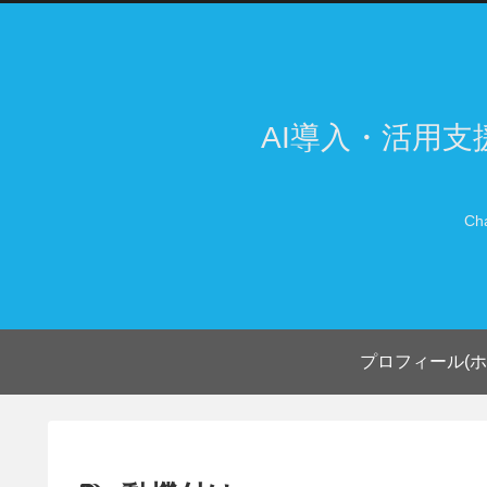
AI導入・活用
Ch
プロフィール(ホ