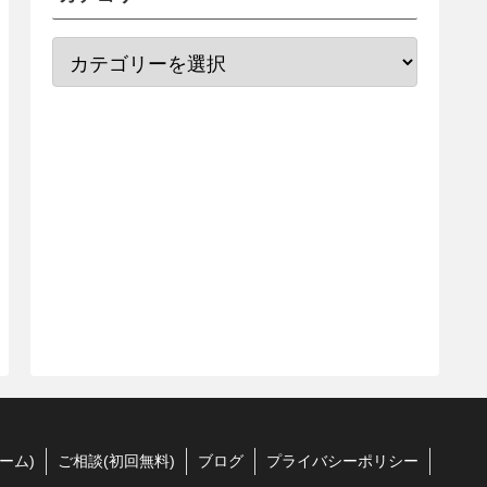
ーム)
ご相談(初回無料)
ブログ
プライバシーポリシー