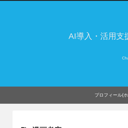
AI導入・活用
Ch
プロフィール(ホ