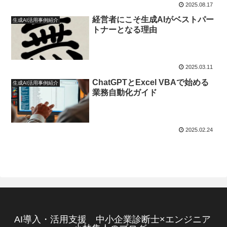
2025.08.17
経営者にこそ生成AIがベストパー
生成AI活用事例紹介
トナーとなる理由
2025.03.11
ChatGPTとExcel VBAで始める
生成AI活用事例紹介
業務自動化ガイド
2025.02.24
AI導入・活用支援 中小企業診断士×エンジニア