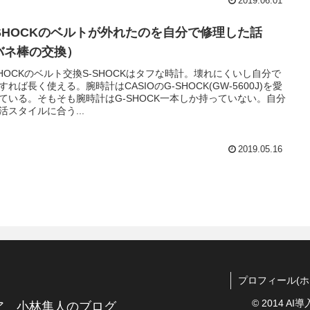
2019.06.01
-SHOCKのベルトが外れたのを自分で修理した話
バネ棒の交換）
SHOCKのベルト交換S-SHOCKはタフな時計。壊れにくいし自分で
すれば長く使える。腕時計はCASIOのG-SHOCK(GW-5600J)を愛
ている。そもそも腕時計はG-SHOCK一本しか持っていない。自分
活スタイルに合う...
2019.05.16
プロフィール(ホ
© 2014 
ア 小林隼人のブログ