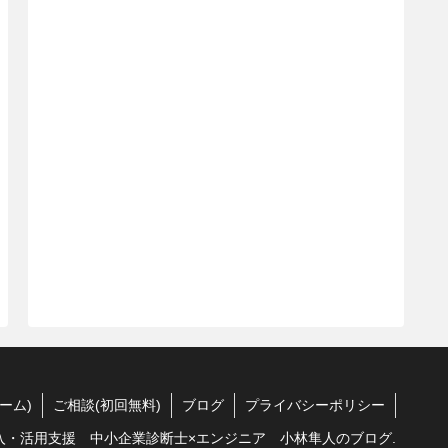
ーム)
ご相談(初回無料)
ブログ
プライバシーポリシー
AI導入・活用支援 中小企業診断士×エンジニア 小林隼人のブログ.