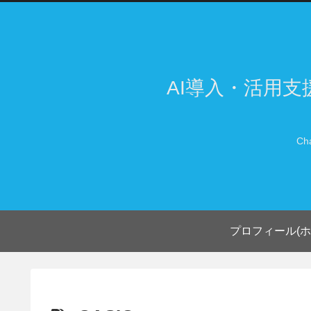
AI導入・活用
Ch
プロフィール(ホ