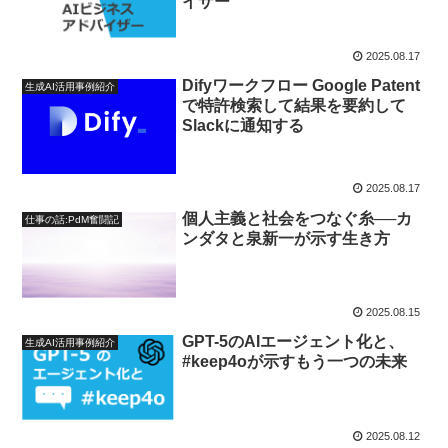
イザー
2025.08.17
Difyワークフロー Google Patent
生成AI活用事例紹介
で特許検索して結果を要約して
Slackに通知する
2025.08.17
個人主義と社会をつなぐ糸──カ
仕事の話:PdM奮闘記
ンダタと泉新一が示す生き方
2025.08.15
GPT-5のAIエージェント化と、
生成AI活用事例紹介
#keep4oが示すもう一つの未来
2025.08.12