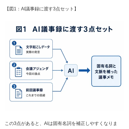
【図1：AI議事録に渡す3点セット】
この3点があると、AIは固有名詞を補正しやすくなりま