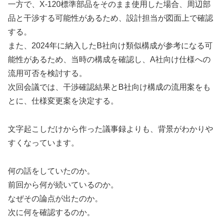
一方で、X-120標準部品をそのまま使用した場合、周辺部
品と干渉する可能性があるため、設計担当が図面上で確認
する。
また、2024年に納入したB社向け類似構成が参考になる可
能性があるため、当時の構成を確認し、A社向け仕様への
流用可否を検討する。
次回会議では、干渉確認結果とB社向け構成の流用案をも
とに、仕様変更案を決定する。
文字起こしだけから作った議事録よりも、背景がわかりや
すくなっています。
何の話をしていたのか。
前回から何が続いているのか。
なぜその論点が出たのか。
次に何を確認するのか。