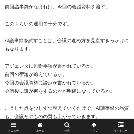
前回議事録がなければ、今回の会議資料を渡す。
このくらいの運用で十分です。
AI議事録を試すことは、会議の進め方を見直すきっかけに
もなります。
アジェンダに判断事項が書かれているか。
前回の宿題が追えているか。
今回の会議資料に論点が書かれているか。
会議後に誰が何をするのかが明確になっているか。
こうした点を少しずつ整えていくだけで、AI議事録の品質
も、会議そのものの質も上がっていきます。
メニュー
ホーム
検索
トップ
サイドバー