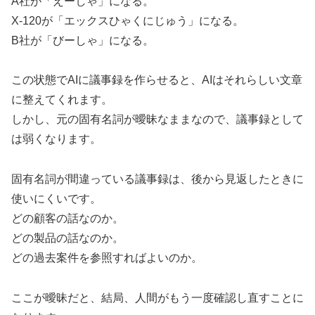
A社が「えーしゃ」になる。
X-120が「エックスひゃくにじゅう」になる。
B社が「びーしゃ」になる。
この状態でAIに議事録を作らせると、AIはそれらしい文章
に整えてくれます。
しかし、元の固有名詞が曖昧なままなので、議事録として
は弱くなります。
固有名詞が間違っている議事録は、後から見返したときに
使いにくいです。
どの顧客の話なのか。
どの製品の話なのか。
どの過去案件を参照すればよいのか。
ここが曖昧だと、結局、人間がもう一度確認し直すことに