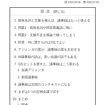
2026.06.09
2026.07.05
目次
固有名詞と文脈を補えば、議事録はもっと使える
問題1：固有名詞や同音異義語に弱い
問題2：文脈不足を推論で補ってしまう
対策：AIに渡すものは3点でよい
アジェンダの質が、議事録の質を左右する
AI議事録の話は、良い会議の話でもある
3点セットを渡すと、議事録はこう変わる
会議アジェンダ
前回議事録
議事録は次回のコンテキストになる
まずは1つの定例会議で試す
まとめ
関連