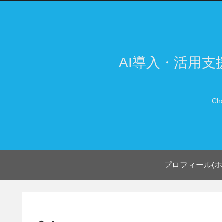
AI導入・活用
Ch
プロフィール(ホ