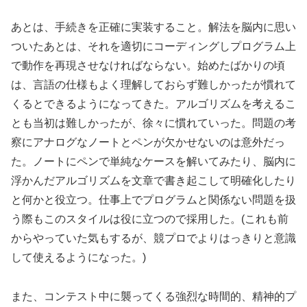
あとは、手続きを正確に実装すること。解法を脳内に思い
ついたあとは、それを適切にコーディングしプログラム上
で動作を再現させなければならない。始めたばかりの頃
は、言語の仕様もよく理解しておらず難しかったが慣れて
くるとできるようになってきた。アルゴリズムを考えるこ
とも当初は難しかったが、徐々に慣れていった。問題の考
察にアナログなノートとペンが欠かせないのは意外だっ
た。ノートにペンで単純なケースを解いてみたり、脳内に
浮かんだアルゴリズムを文章で書き起こして明確化したり
と何かと役立つ。仕事上でプログラムと関係ない問題を扱
う際もこのスタイルは役に立つので採用した。(これも前
からやっていた気もするが、競プロでよりはっきりと意識
して使えるようになった。)
また、コンテスト中に襲ってくる強烈な時間的、精神的プ