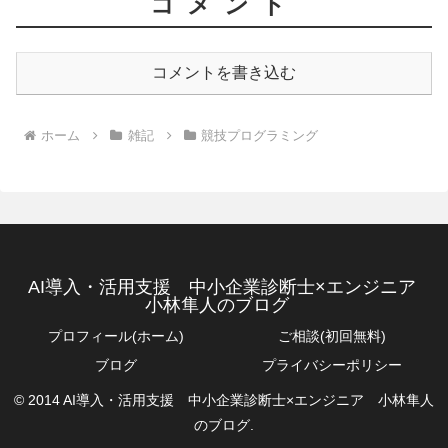
コメント
コメントを書き込む
ホーム
雑記
競技プログラミング
AI導入・活用支援 中小企業診断士×エンジニア
小林隼人のブログ
プロフィール(ホーム)
ご相談(初回無料)
ブログ
プライバシーポリシー
© 2014 AI導入・活用支援 中小企業診断士×エンジニア 小林隼人
のブログ.