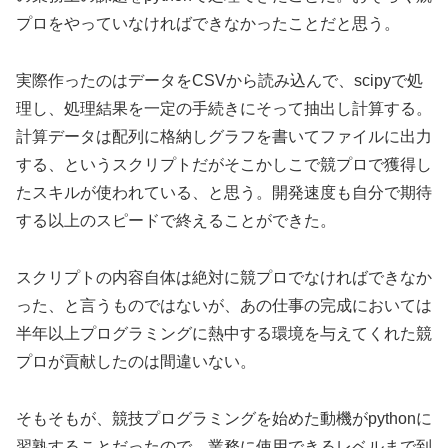
プロをやっていなければできなかったことだと思う。
実際作ったのはデータをCSVから読み込んで、scipyで処
理し、処理結果を一定の手続きにそって抽出し計算する。
計算データは配列に格納しグラフを書いてファイルに出力
する、というスクリプトだがそこかしこで競プロで獲得し
たスキルが使われている、と思う。開発速度も自分で期待
する以上のスピードで終えることができた。
スクリプトの内容自体は絶対に競プロでなければできなか
った、と言うものではないが、あの仕事の完成においては
半年以上プログラミングに熱中する環境を与えてくれた競
プロが貢献したのは間違いない。
そもそもが、競技プログラミングを始めた動機がpythonに
習熟することだったので、業務に使用できるレベルまで到