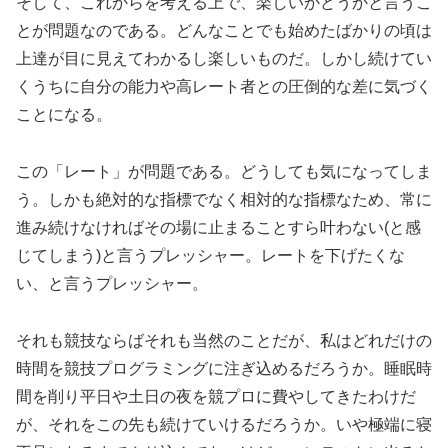
そして、これからを考える上で、楽しいかどうかと言うこ
とが問題なのである。どんなことでも始めたばかりの頃は
上達が目に見えてわかるし楽しいものだ。しかし続けてい
くうちに自分の能力や高レート者との圧倒的な差に気づく
ことになる。
この「レート」が問題である。どうしても気になってしま
う。しかも絶対的な指標でなく相対的な指標なため、常に
進み続けなければその場に止まることすら叶わない(と感
じてしまう)と言うプレッシャー。レートを下げたくな
い、と言うプレッシャー。
それも競技ならばそれも当然のことだが、私はどれだけの
時間を競技プログラミングに注ぎ込めるだろうか。睡眠時
間を削り平日や土日の夜を競プロに費やしてきたわけだ
が、それをこの先も続けていけるだろうか。いや極端に寝