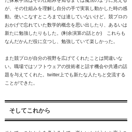
た探索手法はその仕組みを知るまでは魔法のように見える
が、その仕組みを理解し自分の手で実装し動かした時の感
動。使いこなすところまでは達していないけど。競プロの
おかげで忘れていた数学的概念を思い出したり、あるいは
新たに勉強したりもした。(剰余演算の話とか) これらも
なんだかんだ役に立つし、勉強していて楽しかった。
また競プロが自分の視野を広げてくれたことは間違いな
い。職場ではソフトウェアの技術者と話す機会や共通の話
題を与えてくれた。twitter上でも新たな人たちと交流する
ことができた。
そしてこれから