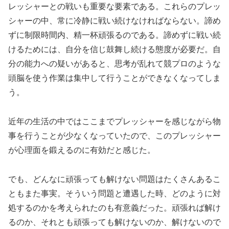
レッシャーとの戦いも重要な要素である。これらのプレッ
シャーの中、常に冷静に戦い続けなければならない。諦め
ずに制限時間内、精一杯頑張るのである。諦めずに戦い続
けるためには、自分を信じ鼓舞し続ける態度が必要だ。自
分の能力への疑いがあると、思考が乱れて競プロのような
頭脳を使う作業は集中して行うことができなくなってしま
う。
近年の生活の中ではここまでプレッシャーを感じながら物
事を行うことが少なくなっていたので、このプレッシャー
が心理面を鍛えるのに有効だと感じた。
でも、どんなに頑張っても解けない問題はたくさんあるこ
ともまた事実。そういう問題と遭遇した時、どのように対
処するのかを考えられたのも有意義だった。頑張れば解け
るのか、それとも頑張っても解けないのか、解けないので