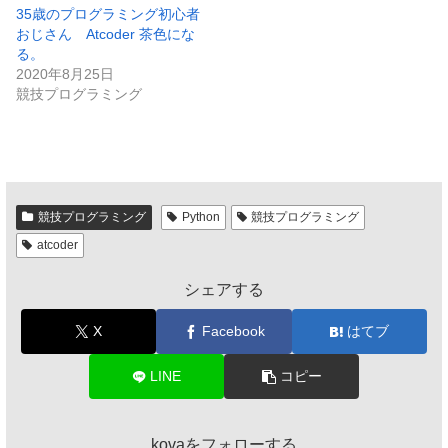
35歳のプログラミング初心者
おじさん Atcoder 茶色にな
る。
2020年8月25日
競技プログラミング
競技プログラミング
Python
競技プログラミング
atcoder
シェアする
X
Facebook
はてブ
LINE
コピー
kovaをフォローする