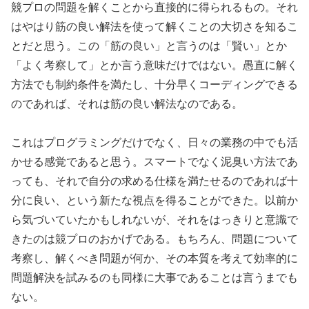
競プロの問題を解くことから直接的に得られるもの。それ
はやはり筋の良い解法を使って解くことの大切さを知るこ
とだと思う。この「筋の良い」と言うのは「賢い」とか
「よく考察して」とか言う意味だけではない。愚直に解く
方法でも制約条件を満たし、十分早くコーディングできる
のであれば、それは筋の良い解法なのである。
これはプログラミングだけでなく、日々の業務の中でも活
かせる感覚であると思う。スマートでなく泥臭い方法であ
っても、それで自分の求める仕様を満たせるのであれば十
分に良い、という新たな視点を得ることができた。以前か
ら気づいていたかもしれないが、それをはっきりと意識で
きたのは競プロのおかげである。もちろん、問題について
考察し、解くべき問題が何か、その本質を考えて効率的に
問題解決を試みるのも同様に大事であることは言うまでも
ない。