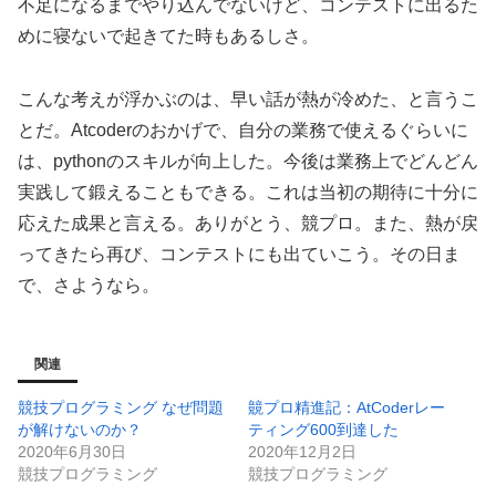
不足になるまでやり込んでないけど、コンテストに出るた
めに寝ないで起きてた時もあるしさ。
こんな考えが浮かぶのは、早い話が熱が冷めた、と言うこ
とだ。Atcoderのおかげで、自分の業務で使えるぐらいに
は、pythonのスキルが向上した。今後は業務上でどんどん
実践して鍛えることもできる。これは当初の期待に十分に
応えた成果と言える。ありがとう、競プロ。また、熱が戻
ってきたら再び、コンテストにも出ていこう。その日ま
で、さようなら。
関連
競技プログラミング なぜ問題
竸プロ精進記：AtCoderレー
が解けないのか？
ティング600到達した
2020年6月30日
2020年12月2日
競技プログラミング
競技プログラミング