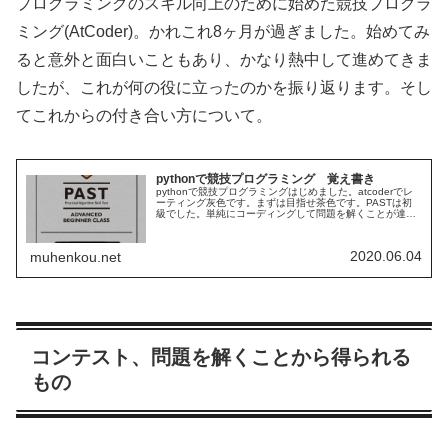
プログラミングのスキル向上のために始めた競技プログラ
ミング(AtCoder)。かれこれ8ヶ月が過ぎました。始めてみ
ると意外と面白いこともあり、かなり熱中して進めてきま
したが、これが何の役に立ったのかを振り返ります。そし
てこれからの付き合い方について。
pythonで競技プログラミング 覚え書き
pythonで競技プログラミングはじめました。atcoderでレ
ーティング灰色です。まずは目指せ茶色です。PASTは初
級でした。単純にコーディングして問題を解くことが達成
感があって楽しいのでやっています。このページは私の個
人的な備忘録です。...
2020.06.04
muhenkou.net
コンテスト、問題を解くことから得られる
もの