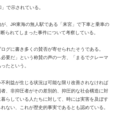
和」で示されている。
が、JR東海の無人駅である「来宮」で下車と乗車の
ころ断られてしまった事件について考察している。
ブログに書き多くの賛否が寄せられたそうである。
も必要だ」という称賛の声の一方、「まるでクレーマ
あったという。
い不利益が生じる状況は可能な限り改善されなければ
別者、非抑圧者がその差別的、抑圧的な社会構造に対
に暮らしている人たちに対して、時には実害を及ぼす
られない、これが歴史的事実であるとも認めている。