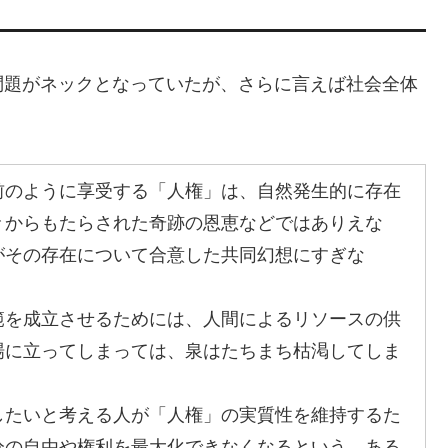
問題がネックとなっていたが、さらに言えば社会全体
前のように享受する「人権」は、自然発生的に存在
々からもたらされた奇跡の恩恵などではありえな
がその存在について合意した共同幻想にすぎな
範を成立させるためには、人間によるリソースの供
場に立ってしまっては、泉はたちまち枯渇してしま
したいと考える人が「人権」の実質性を維持するた
分の自由や権利を最大化できなくなるという、ある