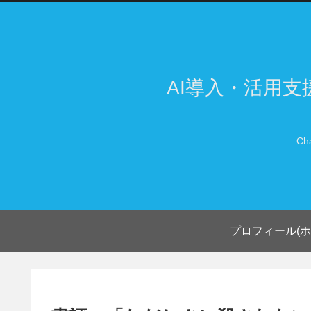
AI導入・活用
Ch
プロフィール(ホ