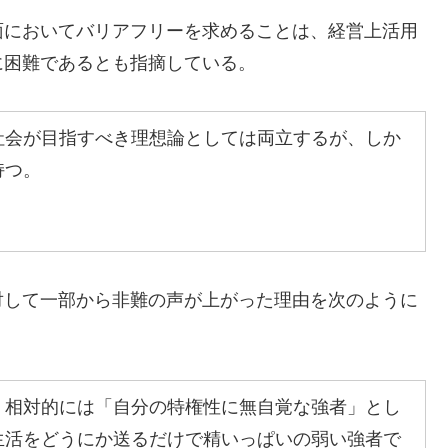
面においてバリアフリーを求めることは、経営上活用
に困難であるとも指摘している。
社会が目指すべき理想論としては両立するが、しか
持つ。
対して一部から非難の声が上がった理由を次のように
、相対的には「自分の特権性に無自覚な強者」とし
生活をどうにか送るだけで精いっぱいの弱い強者で