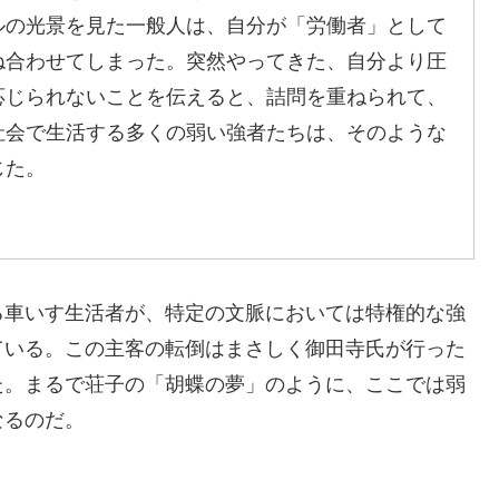
ルの光景を見た一般人は、自分が「労働者」として
ね合わせてしまった。突然やってきた、自分より圧
応じられないことを伝えると、詰問を重ねられて、
社会で生活する多くの弱い強者たちは、そのような
じた。
る車いす生活者が、特定の文脈においては特権的な強
ている。この主客の転倒はまさしく御田寺氏が行った
た。まるで荘子の「胡蝶の夢」のように、ここでは弱
なるのだ。