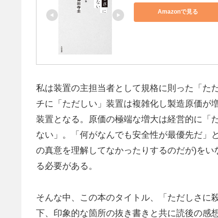
Amazonで見る
私は装置の主担当者として規格に則った「た
チに「ただしい」装置は複雑化し製造原価が
装置となる。原価の極端な増大は経営的に「
ない」。「何がなんでも安全性が最優先だ」と
の真意を理解してなかったりするのだが)をい
る必要がある。
そんな中、この本のタイトル、「ただしさに
下、印象的な箇所の抜き書きと共に読後の感