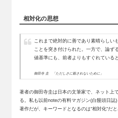
相対化の思想
これまで絶対的に善であり素晴らしい
ことを突き付けられた。一方で、論ず
値基準にも、前者よりもすぐれている
御田寺 圭 「ただしさに殺されないために」
著者の御田寺圭は日本の文筆家で、ネット上では
る。私も以前noteの有料マガジン(白饅頭日
著作だが、キーワードとなるのは”相対化”だ