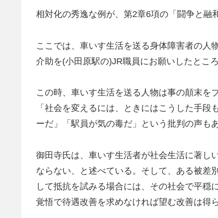
相対化の秀逸な例が、第2章6項の「闘争と融
ここでは、車いす生活を送る身体障害者の人物
介助を(小田原駅の)JR職員にお願いしたと
この時、車いす生活を送る人物は事の顛末を
「社会を変えるには、ときにはこうした手段
ーだ」「駅員が気の毒だ」という批判の声も
御田寺氏は、車いす生活者が社会生活に著し
ならない、と述べている。そして、ある被差
して抵抗を試みる場合には、その社会で平穏
覚悟で待遇改善を求めなければ望む改善は得