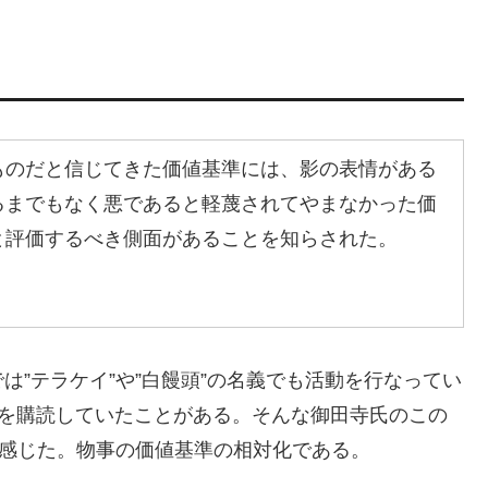
ものだと信じてきた価値基準には、影の表情がある
るまでもなく悪であると軽蔑されてやまなかった価
と評価するべき側面があることを知らされた。
”テラケイ”や”白饅頭”の名義でも活動を行なってい
誌)を購読していたことがある。そんな御田寺氏のこの
と感じた。物事の価値基準の相対化である。