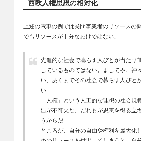
西欧人権思想の相対化
上述の電車の例では民間事業者のリソースの
でもリソースが十分なわけではない。
先進的な社会で暮らす人びとが当たり
しているものではない。ましてや、神
い。あくまでその社会で暮らす人びと
い。」
「人権」という人工的な理想の社会規
出が不可欠だ。だれもが恩恵を得る立
うからだ。
ところが、自分の自由や権利を最大化
めのリソースを供出してしまうと、自