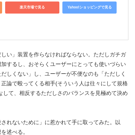
楽天市場で見る
Yahoo!ショッピングで見る
だしい」装置を作らなければならない。ただしガチガ
増加するし、おそらくユーザーにとっても使いづらい
ただしくない」し、ユーザーが不便なのも「ただしく
正論で殴ってくる相手(そういう人は往々にして規格
なして、相反するただしさのバランスを見極めて決め
殺されないために」に惹かれて手に取ってみた。以
想を述べる。