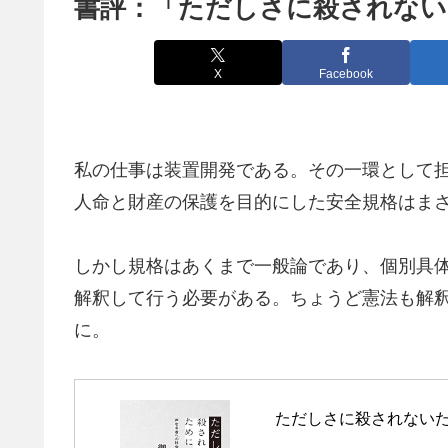
書評：「ただしさに殺されない
X
Facebook
私の仕事は装置開発である。その一環として
人命と財産の保護を目的にした安全規格はま
しかし規格はあくまで一般論であり、個別具
解釈して行う必要がある。ちょうど憲法も解
に。
ただしさに殺されない