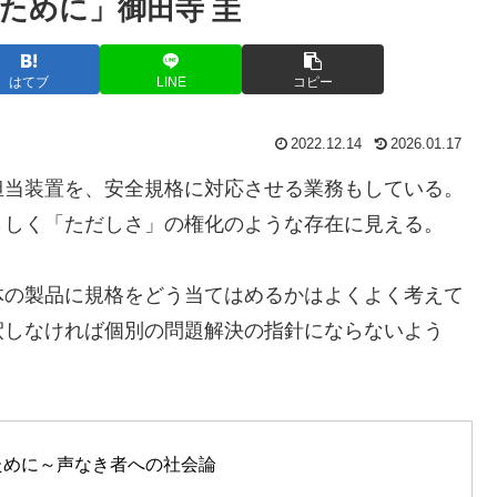
ために」御田寺 圭
はてブ
LINE
コピー
2022.12.14
2026.01.17
担当装置を、安全規格に対応させる業務もしている。
さしく「ただしさ」の権化のような存在に見える。
体の製品に規格をどう当てはめるかはよくよく考えて
釈しなければ個別の問題解決の指針にならないよう
ために～声なき者への社会論