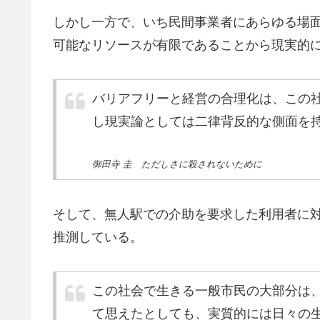
しかし一方で、いち民間事業者にあらゆる場
可能なリソースが有限であることから現実的
バリアフリーと経営の合理化は、この
し現実論としては二律背反的な側面を
御田寺 圭 ただしさに殺されないために
そして、無人駅での介助を要求した利用者に
推測している。
この社会で生きる一般市民の大部分は
て思えたとしても、実質的には日々の