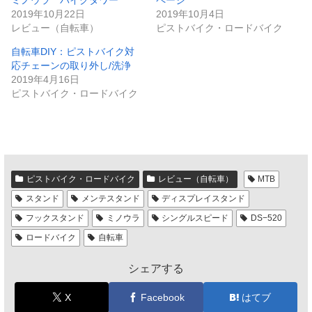
2019年10月22日
2019年10月4日
レビュー（自転車）
ピストバイク・ロードバイク
自転車DIY：ピストバイク対
応チェーンの取り外し/洗浄
2019年4月16日
ピストバイク・ロードバイク
ピストバイク・ロードバイク
レビュー（自転車）
MTB
スタンド
メンテスタンド
ディスプレイスタンド
フックスタンド
ミノウラ
シングルスピード
DS−520
ロードバイク
自転車
シェアする
X
Facebook
はてブ