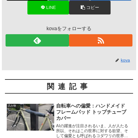
LINE
コピー
kovaをフォローする
kova
関連記事
自転車への偏愛：ハンドメイド
読み物
フレームパッド トップチューブ
カバー
AIの躍進が注目されるいま、人が人たる
所以、それはこの世界に対する欲望、そ
して偏愛とも呼ばれるコダワリの世界で