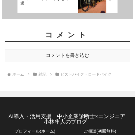
選
コメント
コメントを書き込む
ホーム
雑記
ピストバイク・ロードバイク
AI導入・活用支援 中小企業診断士×エンジニア
小林隼人のブログ
プロフィール(ホーム)
ご相談(初回無料)