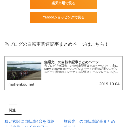
楽天市場で見る
Yahoo!ショッピングで見る
当ブログの自転車関連記事まとめページはこちら！
無辺光 の自転車記事まとめページ
当ブログ「無辺光」の自転車記事まとめページです。主に
Surly Steamrollerとシングルスピードの紹介記事シングル
スピード関連のメンテナンス記事スチールフレームに小物
をロウ付けした記事自転車リペイントの記事自転車トリッ
ク(スタンディ...
2019.10.04
muhenkou.net
関連
狭い玄関に自転車4台を収納!
無辺光 の自転車記事まとめ
ミノウラ バイクタワー
ページ