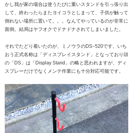
かし我が家の場合は使うたびに重いスタンドを引っ張り出
して、終わったらまたヨイコラとしまって、子供が触って
倒れない場所に置いて。。。なんてやっているのが非常に
面倒。結局はヤフオクでドナドナされてしまいました。
それでたどり着いたのが、ミノウラのDS−520です。いち
おう正式名称は「ディスプレイスタンド」となっており頭
の「DS」は「Display Stand」の略と思われますが、ディ
スプレーだけでなくメンテ作業にも十分対応可能です。