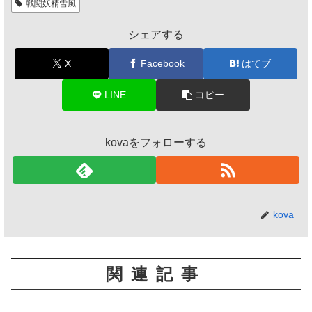
戦闘妖精雪風
シェアする
X
Facebook
はてブ
LINE
コピー
kovaをフォローする
kova
関連記事