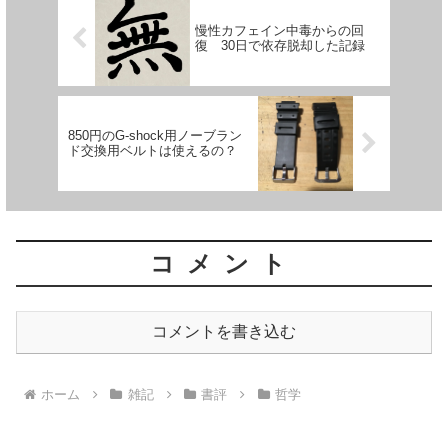
慢性カフェイン中毒からの回
復 30日で依存脱却した記録
850円のG-shock用ノーブラン
ド交換用ベルトは使えるの？
コメント
コメントを書き込む
ホーム
雑記
書評
哲学