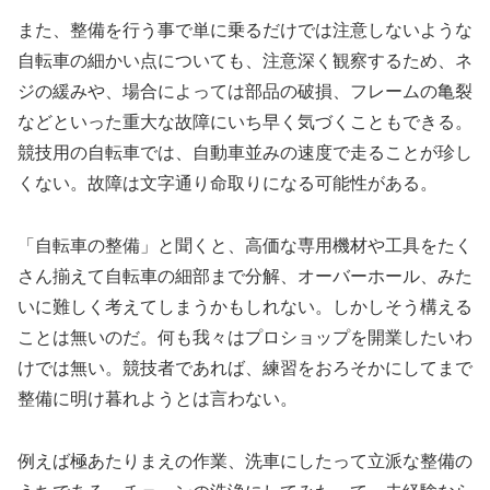
また、整備を行う事で単に乗るだけでは注意しないような
自転車の細かい点についても、注意深く観察するため、ネ
ジの緩みや、場合によっては部品の破損、フレームの亀裂
などといった重大な故障にいち早く気づくこともできる。
競技用の自転車では、自動車並みの速度で走ることが珍し
くない。故障は文字通り命取りになる可能性がある。
「自転車の整備」と聞くと、高価な専用機材や工具をたく
さん揃えて自転車の細部まで分解、オーバーホール、みた
いに難しく考えてしまうかもしれない。しかしそう構える
ことは無いのだ。何も我々はプロショップを開業したいわ
けでは無い。競技者であれば、練習をおろそかにしてまで
整備に明け暮れようとは言わない。
例えば極あたりまえの作業、洗車にしたって立派な整備の