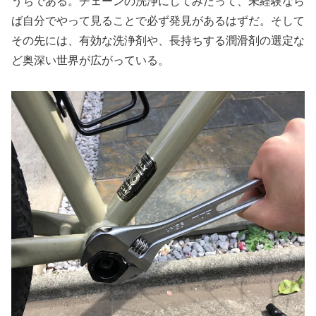
うちである。チェーンの洗浄にしてみたって、未経験なら
ば自分でやって見ることで必ず発見があるはずだ。そして
その先には、有効な洗浄剤や、長持ちする潤滑剤の選定な
ど奥深い世界が広がっている。