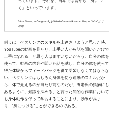
っています。それを、日本では昔から「身につ
く」といっています。
https://www.pref.nagano.lg.jp/kikaku/manabi/forumvol2report.html より
引用
例えば、ペダリングのスキルを上達させようと思った時、
YouTubeの動画を見たり、上手い人から話を聞いただけで
上手になれる、と思う人はまずいないだろう。自分の体を
使って、動画の内容や聞いた話を試し、自分の体を使って
得た体験からフィードバックを得て学習しなくてはならな
い。ペダリングはもちろん身体を使う運動のスキルだか
ら、体で覚えるのが当たり前なのだが、養老氏の指摘にも
あるように、知識を深める、と言った知的な作業において
も身体動作を伴って学習することにより、効果が高ま
り、“身につける”ことができるのである。